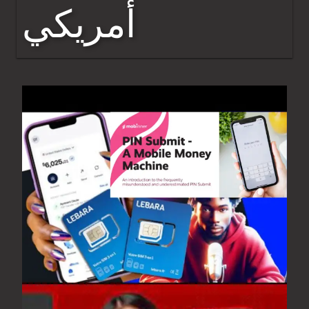
أمريكي